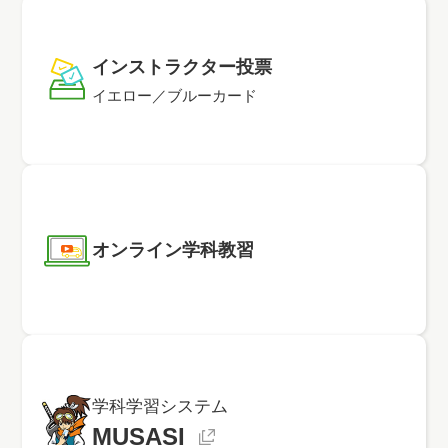
インストラクター
投票
イエロー／ブルーカード
オンライン
学科教習
学科学習システム
MUSASI