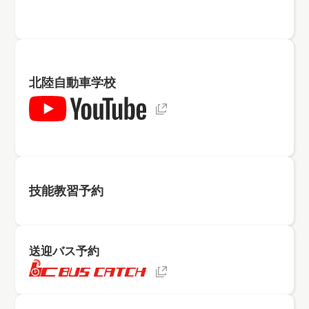
北陸自動車学校
技能教習
予約
送迎バス
予約